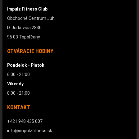
Impulz Fitness Club
Obchodné Centrum Juh
D. Jurkoviča 2830
95 03 Topoľčany
OTVÁRACIE HODINY
Pondelok - Piatok
6:00 - 21:00
Víkendy
8:00 - 21:00
KONTAKT
+421 948 435 007
info@impulzfitness.sk