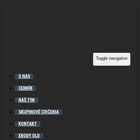
Toggle navigation
O NÁS
CENNÍK
NÁŠ TÍM
SKUPINOVÉ CVIČENIA
KONTAKT
XBODY OLD