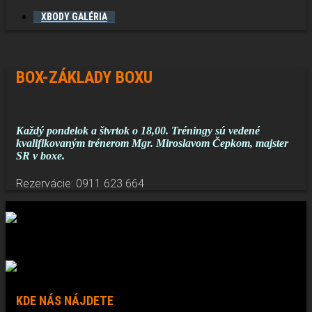
XBODY GALÉRIA
BOX-ZÁKLADY BOXU
Každý pondelok a štvrtok o 18,00. Tréningy sú vedené
kvalifikovaným trénerom Mgr. Miroslavom Čepkom, majster
SR v boxe.
Rezervácie: 0911 623 664
KDE NÁS NÁJDETE