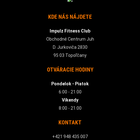
KDE NÁS NÁJDETE
Impulz Fitness Club
Obchodné Centrum Juh
D. Jurkoviča 2830
95 03 Topoľčany
OTVÁRACIE HODINY
Pondelok - Piatok
6:00 - 21:00
Víkendy
8:00 - 21:00
KONTAKT
+421 948 435 007